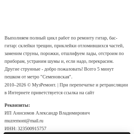
Выполняем полный цикл работ по ремонту гитар, бас-
гитар: склейки трещин, приклейки отломившихся частей,
заменим струны, порожки, отшлифуем лады, отстроим по
приборам, устраним шумы и, если надо, перекрасим.
Другие струнные - добро пожаловать! Всего 5 минут
пешком от метро "Семеновская".
2010–2026 © МузРемонт. | При перепечатке и ретрансляции
в Интернете приветствуется ссылка на сайт
Реквизиты:
ИП Анисимов Александр Владимирович
muzremont@mail.ru
ИНН: 323500915757