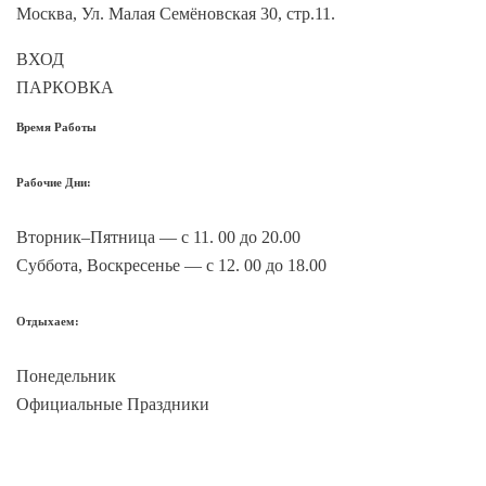
Москва, Ул. Малая Семёновская 30, стр.11.
ВХОД
55.785327, 37.71645355
ПАРКОВКА
55.784823, 37.714524
Время Работы
Рабочие Дни:
Вторник–Пятница — с 11. 00 до 20.00
Суббота, Воскресенье — с 12. 00 до 18.00
Отдыхаем:
Понедельник
Официальные Праздники