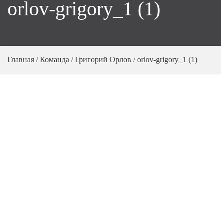
orlov-grigory_1 (1)
Главная
/
Команда
/
Григорий Орлов
/
orlov-grigory_1 (1)