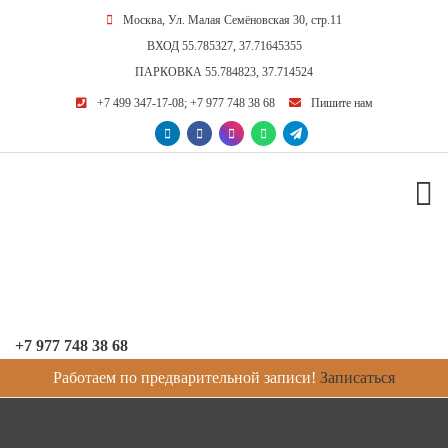
Москва, Ул. Малая Семёновская 30, стр.11
ВХОД
55.785327, 37.71645355
ПАРКОВКА
55.784823, 37.714524
+7 499 347-17-08
;
+7 977 748 38 68
Пишите нам
+7 977 748 38 68
Работаем по предварительной записи!
Записаться