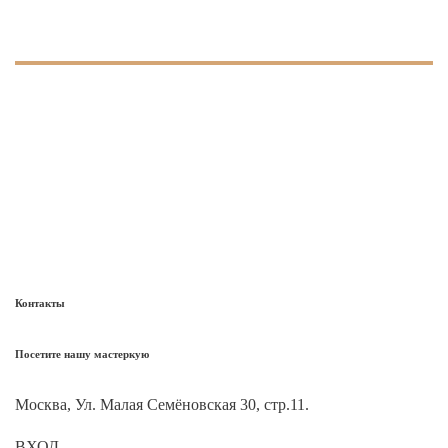
Контакты
Посетите нашу мастеркую
Москва, Ул. Малая Семёновская 30, стр.11.
ВХОД
55.785327, 37.71645355