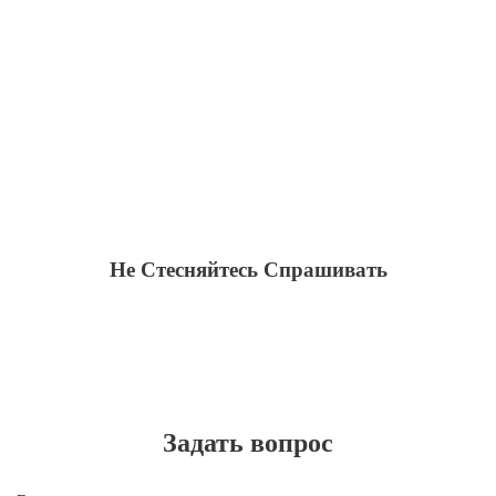
Не Cтесняйтесь Cпрашивать
Задать вопрос