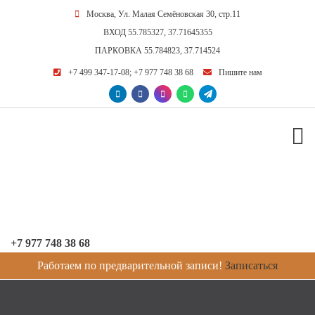
Москва, Ул. Малая Семёновская 30, стр.11
ВХОД
55.785327, 37.71645355
ПАРКОВКА
55.784823, 37.714524
+7 499 347-17-08
;
+7 977 748 38 68
Пишите нам
+7 977 748 38 68
Работаем по предварительной записи!
Записаться