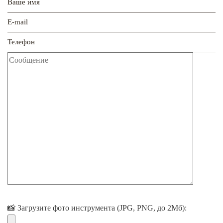
📸 Загрузите фото инструмента (JPG, PNG, до 2Мб):