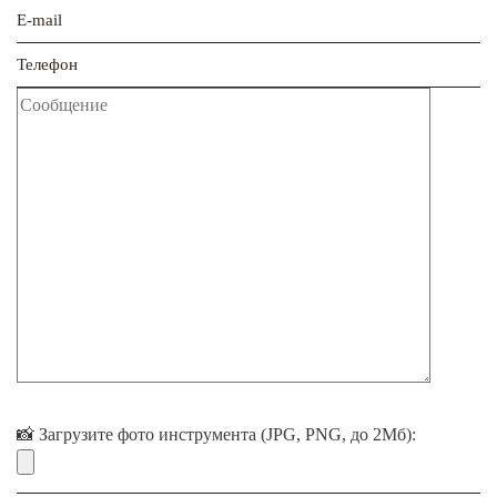
📸 Загрузите фото инструмента (JPG, PNG, до 2Мб):