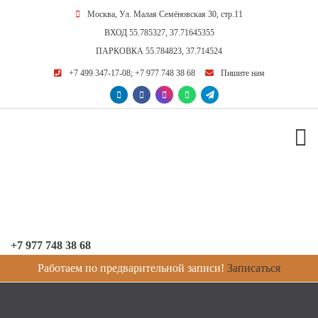
Москва, Ул. Малая Семёновская 30, стр.11
ВХОД
55.785327, 37.71645355
ПАРКОВКА
55.784823, 37.714524
+7 499 347-17-08
;
+7 977 748 38 68
Пишите нам
+7 977 748 38 68
Работаем по предварительной записи!
Записаться